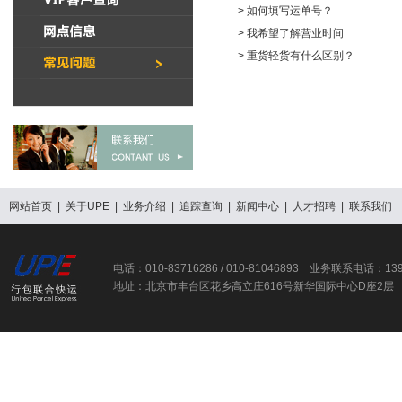
> 如何填写运单号？
> 我希望了解营业时间
> 重货轻货有什么区别？
网站首页
|
关于UPE
|
业务介绍
|
追踪查询
|
新闻中心
|
人才招聘
|
联系我们
电话：010-83716286 / 010-81046893 业务联系电话：13
地址：北京市丰台区花乡高立庄616号新华国际中心D座2层