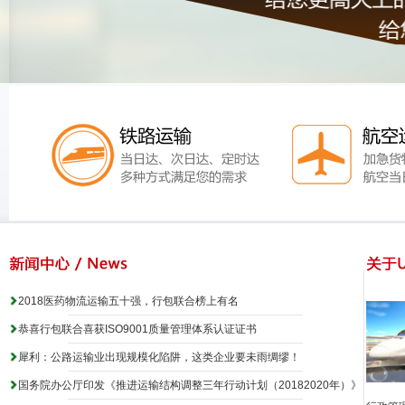
2018医药物流运输五十强，行包联合榜上有名
恭喜行包联合喜获ISO9001质量管理体系认证证书
犀利：公路运输业出现规模化陷阱，这类企业要未雨绸缪！
国务院办公厅印发《推进运输结构调整三年行动计划（20182020年）》