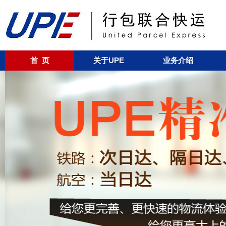
首 页
关于UPE
业务介绍